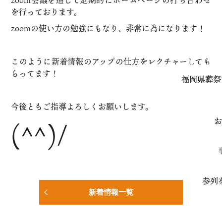
を行っております。
zoomの使い方の勉強にもなり、非常に為になります！
このように新着情報のアップの仕方をレクチャーしても
らってます！
福岡県葬祭
今後ともご指導よろしくお願いします。
お
(^^)/
参列
新着情報一覧