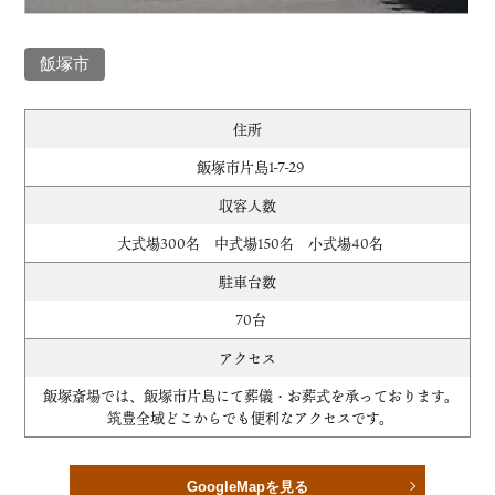
飯塚市
住所
飯塚市片島1-7-29
収容人数
大式場300名 中式場150名 小式場40名
駐車台数
70台
アクセス
飯塚斎場では、飯塚市片島にて葬儀・お葬式を承っております。
筑豊全域どこからでも便利なアクセスです。
GoogleMapを見る