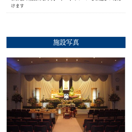
けます
施設写真