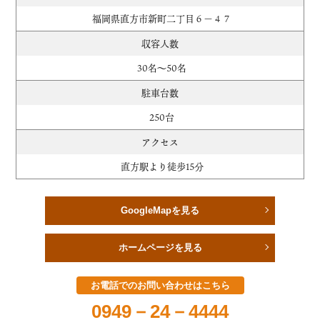
福岡県直方市新町二丁目６－４７
収容人数
30名～50名
駐車台数
250台
アクセス
直方駅より徒歩15分
GoogleMapを見る
ホームページを見る
お電話でのお問い合わせはこちら
0949－24－4444