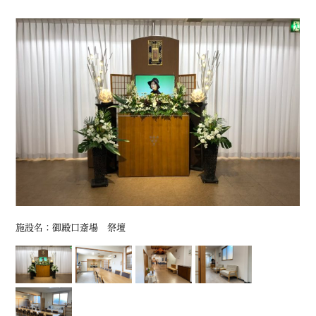
施設名：御殿口斎場 祭壇