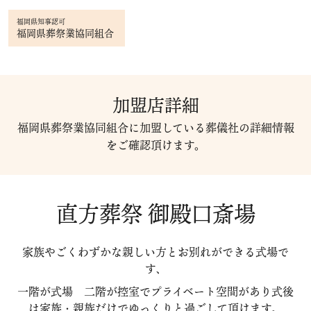
福岡県知事認可
福岡県葬祭業協同組合
加盟店詳細
福岡県葬祭業協同組合に加盟している葬儀社の詳細情報
をご確認頂けます。
直方葬祭 御殿口斎場
家族やごくわずかな親しい方とお別れができる式場で
す、
一階が式場 二階が控室でプライベート空間があり式後
は家族・親族だけでゆっくりと過ごして頂けます。