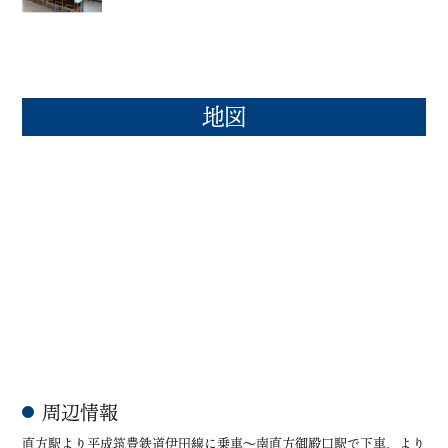
地図
周辺情報
直方駅より平成筑豊鉄道伊田線に乗車～南直方御殿口駅で下車、より