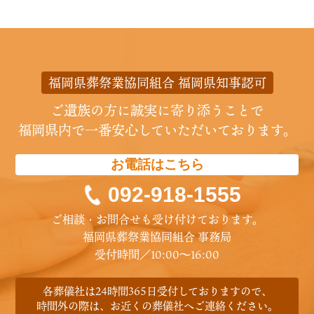
福岡県葬祭業協同組合 福岡県知事認可
ご遺族の方に誠実に寄り添うことで
福岡県内で一番安心していただいております。
お電話はこちら
092-918-1555
ご相談・お問合せも受け付けております。
福岡県葬祭業協同組合 事務局
受付時間／10:00〜16:00
各葬儀社は24時間365日受付しておりますので、
時間外の際は、お近くの葬儀社へご連絡ください。