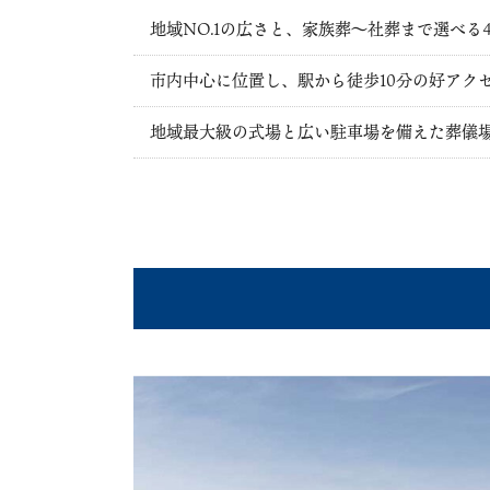
地域NO.1の広さと、家族葬～社葬まで選べる
市内中心に位置し、駅から徒歩10分の好アク
地域最大級の式場と広い駐車場を備えた葬儀