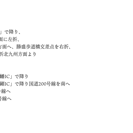
」で降り、
面に左折、
線方面へ、勝盛歩道橋交差点を右折、
左折北九州方面より
幡IC」で降り
IC」で降り国道200号線を南へ
号線へ
号線へ