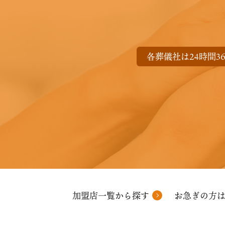
各葬儀社は24時間3
加盟店一覧から探す
お急ぎの方