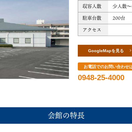
収容人数
少人数～
駐車台数
200台
アクセス
GoogleMapを見る
お電話でのお問い合わせ
0948-25-4000
会館の特長