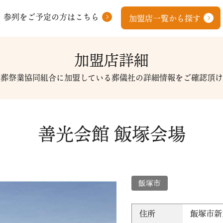
参列をご予定の方はこちら
加盟店一覧から探す
加盟店詳細
県葬祭業協同組合に加盟している葬儀社の詳細情報をご確認頂け
善光会館 飯塚会場
飯塚市
住所
飯塚市新立