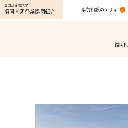
福岡県知事認可
事前相談のすすめ
福岡県葬祭業協同組合
福岡