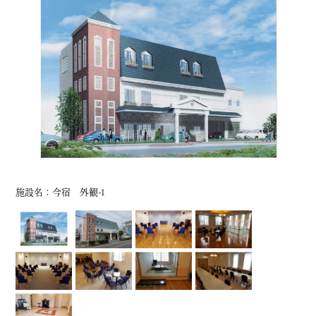
施設名：今宿 外観-1