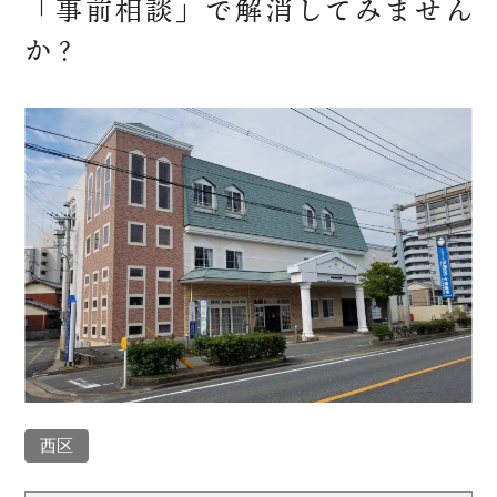
「事前相談」で解消してみません
か？
西区