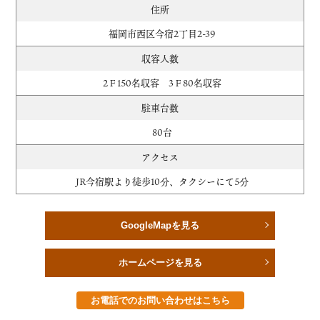
住所
福岡市西区今宿2丁目2-39
収容人数
2Ｆ150名収容 3Ｆ80名収容
駐車台数
80台
アクセス
JR今宿駅より徒歩10分、タクシーにて5分
GoogleMapを見る
ホームページを見る
お電話でのお問い合わせはこちら