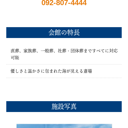
092-807-4444
会館の特長
直葬、家族葬、一般葬、社葬・団体葬まですべてに対応
可能
優しさと温かさに包まれた海が見える斎場
施設写真