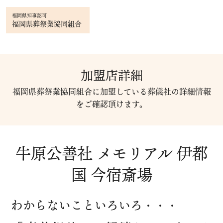
福岡県知事認可
福岡県葬祭業協同組合
加盟店詳細
福岡県葬祭業協同組合に加盟している葬儀社の詳細情報
をご確認頂けます。
牛原公善社 メモリアル 伊都
国 今宿斎場
わからないこといろいろ・・・